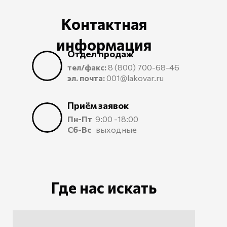
Контактная
информация
Отдел продаж
тел/факс:
8 (800) 700-68-46
эл. почта:
001@lakovar.ru
Приём заявок
Пн-Пт
9:00 -18:00
Сб-Вс
выходные
Где нас искать