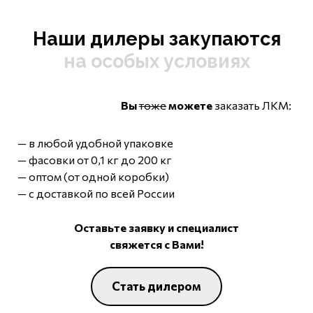
Наши дилеры закупаются
на особых условиях
Вы
тоже
можете
заказать ЛКМ:
— в любой удобной упаковке
— фасовки от 0,1 кг до 200 кг
— оптом (от одной коробки)
— с доставкой по всей России
Оставьте заявку и специалист
свяжется с Вами!
Стать дилером